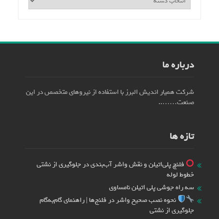
سایت
درباره ما
شرکت همیار اندیش البرز با استفاده از نیروهای متخصص در این
صنعت……..
تازه ها
فلنچ پلی‌اتیلن و نقش واشر آب‌بندی در جلوگیری از نشتی
خطوط لوله
سه راه جوشی پلی اتیلن نامساوی
نحوه نصب صحیح واشر در فلنج‌ها | راهنمای گام‌به‌گام
جلوگیری از نشتی