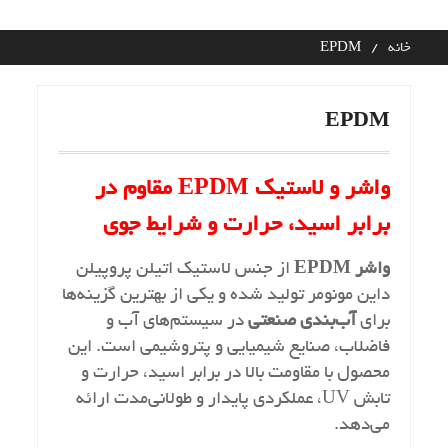
Ski
t
خانه
EPDM
conten
EPDM
واشر و لاستیک EPDM مقاوم در
برابر اسید، حرارت و شرایط جوی
واشر EPDM
از جنس لاستیک اتیلن پروپیلن
داین مونومر تولید شده و یکی از بهترین گزینه‌ها
برای
آب‌بندی صنعتی
در سیستم‌های آب و
فاضلاب، صنایع شیمیایی و پتروشیمی است. این
محصول با مقاومت بالا در برابر اسید، حرارت و
تابش UV، عملکردی پایدار و طولانی‌مدت ارائه
می‌دهد.