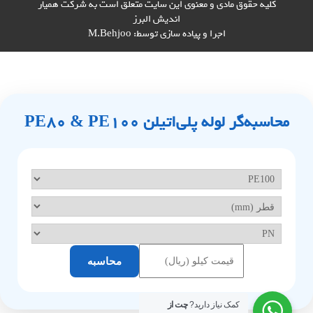
کلیه حقوق مادی و معنوی این سایت متعلق است به شرکت همیار
اندیش البرز
اجرا و پیاده سازی توسط:
M.Behjoo
محاسبه‌گر لوله پلی‌اتیلن PE80 & PE100
محاسبه
کمک نیاز دارید?
چت از