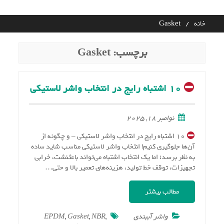
Ski
t
خانه
Gasket
conten
برچسب:
Gasket
۱۰ اشتباه رایج در انتخاب واشر لاستیکی
نوامبر 18, 2025
۱۰ اشتباه رایج در انتخاب واشر لاستیکی – و چگونه از
آن‌ها جلوگیری کنیم! انتخاب واشر لاستیکی مناسب شاید ساده
به نظر برسد؛ اما یک انتخاب اشتباه می‌تواند باعثنشت، خرابی
تجهیزات، توقف خط تولید، هزینه‌های تعمیر بالا و حتی…
مطالب بیشتر
واشر آببندی
,
NBR
,
Gasket
,
EPDM