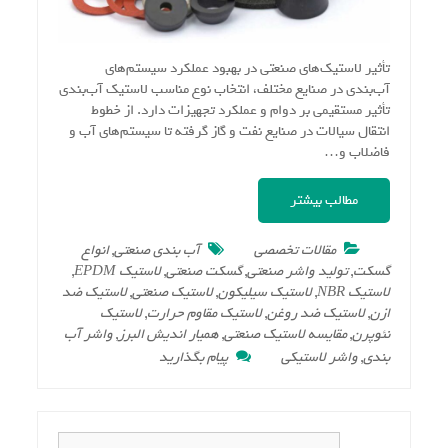
تأثیر لاستیک‌های صنعتی در بهبود عملکرد سیستم‌های
آب‌بندی در صنایع مختلف، انتخاب نوع مناسب لاستیک آب‌بندی
تأثیر مستقیمی بر دوام و عملکرد تجهیزات دارد. از خطوط
انتقال سیالات در صنایع نفت و گاز گرفته تا سیستم‌های آب و
فاضلاب و…
مطالب بیشتر
مقالات تخصصی
آب بندی صنعتی
,
انواع
گسکت
,
تولید واشر صنعتی
,
گسکت صنعتی
,
لاستیک EPDM
,
لاستیک NBR
,
لاستیک سیلیکون
,
لاستیک صنعتی
,
لاستیک ضد
ازن
,
لاستیک ضد روغن
,
لاستیک مقاوم حرارت
,
لاستیک
نئوپرن
,
مقایسه لاستیک صنعتی
,
همیار اندیش البرز
,
واشر آب
on
بندی
,
واشر لاستیکی
پیام بگذارید
راهنمای
انتخاب
گسکت
مناسب
جستجو