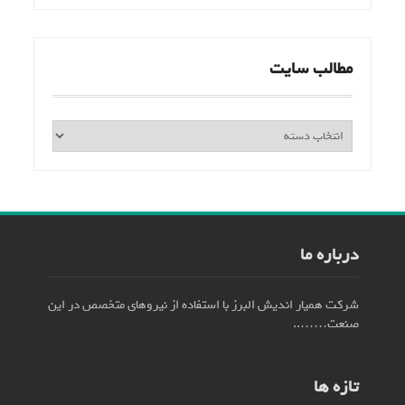
مطالب سایت
مطالب
سایت
درباره ما
شرکت همیار اندیش البرز با استفاده از نیروهای متخصص در این
صنعت……..
تازه ها