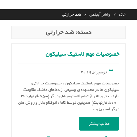
Ski
t
خانه
واشر آببندی
ضد حرارتی
conten
دسته:
ضد حرارتی
خصوصیات مهم لاستیک سیلیکون
نوامبر 2, 2019
خصوصیات مهم لاستیک سیلیکون : خصوصیت حرارتی:
سیلیکون ها در محدوده ی وسیعی از دماهای مختلف مقاومت
دارند حتی بالاتر از تمام الاستومرهای دیگر (-۷۵ فارنهایت تا
+۵۰۰ فارنهایت) همچنین توسط گاما ، اتوکلاو بخار و روش های
دیگر استریل…
مطالب بیشتر