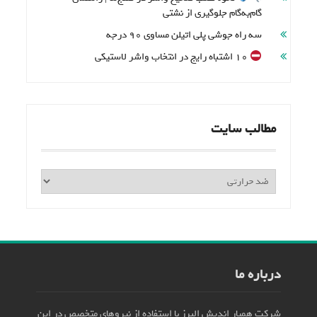
گام‌به‌گام جلوگیری از نشتی
سه راه جوشی پلی اتیلن مساوی 90 درجه
۱۰ اشتباه رایج در انتخاب واشر لاستیکی
مطالب سایت
مطالب
سایت
درباره ما
شرکت همیار اندیش البرز با استفاده از نیروهای متخصص در این